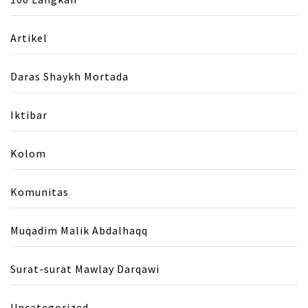
Artikel
Daras Shaykh Mortada
Iktibar
Kolom
Komunitas
Muqadim Malik Abdalhaqq
Surat-surat Mawlay Darqawi
Uncategorized