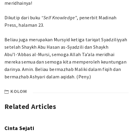
meridhainya!
Dikutip dari buku
“Self Knowledge”
, penerbit Madinah
Press, halaman 23.
Beliau juga merupakan Mursyid ketiga tariqat Syadziliyyah
setelah Shaykh Abu Hasan as-Syadzili dan Shaykh
Abu’l-‘Abbas al-Mursi, semoga Allah Ta’ala meridhai
mereka semua dan semoga kita memperoleh keuntungan
darinya. Amin. Beliau bermazhab Maliki dalam fiqih dan
bermazhab Ashyari dalam aqidah. (Peny.)
KOLOM
Related Articles
Cinta Sejati