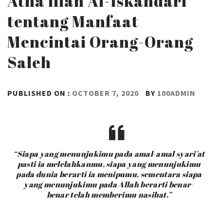
Atha’illah Al-Iskandari
tentang Manfaat
Mencintai Orang-Orang
Saleh
PUBLISHED ON :
OCTOBER 7, 2020
BY
100ADMIN
“
Siapa yang menunjukimu pada amal-amal syari’at
pasti ia melelahkanmu, siapa yang menunjukimu
pada dunia berarti ia menipumu, sementara siapa
yang menunjukimu pada Allah berarti benar-
benar telah memberimu nasihat
.”