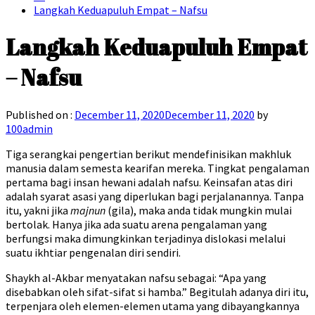
Langkah Keduapuluh Empat – Nafsu
Langkah Keduapuluh Empat
– Nafsu
Published on :
December 11, 2020
December 11, 2020
by
100admin
Tiga serangkai pengertian berikut mendefinisikan makhluk
manusia dalam semesta kearifan mereka. Tingkat pengalaman
pertama bagi insan hewani adalah nafsu. Keinsafan atas diri
adalah syarat asasi yang diperlukan bagi perjalanannya. Tanpa
itu, yakni jika
majnun
(gila), maka anda tidak mungkin mulai
bertolak. Hanya jika ada suatu arena pengalaman yang
berfungsi maka dimungkinkan terjadinya dislokasi melalui
suatu ikhtiar pengenalan diri sendiri.
Shaykh al-Akbar menyatakan nafsu sebagai: “Apa yang
disebabkan oleh sifat-sifat si hamba.” Begitulah adanya diri itu,
terpenjara oleh elemen-elemen utama yang dibayangkannya