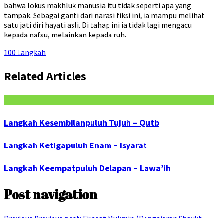
bahwa lokus makhluk manusia itu tidak seperti apa yang
tampak. Sebagai ganti dari narasi fiksi ini, ia mampu melihat
satu jati diri hayati asli. Di tahap ini ia tidak lagi mengacu
kepada nafsu, melainkan kepada ruh.
100 Langkah
Related Articles
Langkah Kesembilanpuluh Tujuh – Qutb
Langkah Ketigapuluh Enam – Isyarat
Langkah Keempatpuluh Delapan – Lawa’ih
Post navigation