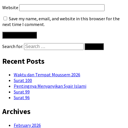
Website
Save my name, email, and website in this browser for the
next time I comment.
Search for:
Recent Posts
Waktu dan Tempat Moussem 2026
Surat 100
Pentingnya Menyanyikan Syair Islami
Surat 99
Surat 96
Archives
February 2026