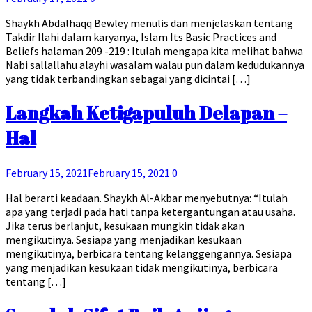
Shaykh Abdalhaqq Bewley menulis dan menjelaskan tentang
Takdir Ilahi dalam karyanya, Islam Its Basic Practices and
Beliefs halaman 209 -219 : Itulah mengapa kita melihat bahwa
Nabi sallallahu alayhi wasalam walau pun dalam kedudukannya
yang tidak terbandingkan sebagai yang dicintai […]
Langkah Ketigapuluh Delapan –
Hal
February 15, 2021
February 15, 2021
0
Hal berarti keadaan. Shaykh Al-Akbar menyebutnya: “Itulah
apa yang terjadi pada hati tanpa ketergantungan atau usaha.
Jika terus berlanjut, kesukaan mungkin tidak akan
mengikutinya. Sesiapa yang menjadikan kesukaan
mengikutinya, berbicara tentang kelanggengannya. Sesiapa
yang menjadikan kesukaan tidak mengikutinya, berbicara
tentang […]