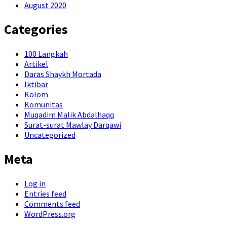
August 2020
Categories
100 Langkah
Artikel
Daras Shaykh Mortada
Iktibar
Kolom
Komunitas
Muqadim Malik Abdalhaqq
Surat-surat Mawlay Darqawi
Uncategorized
Meta
Log in
Entries feed
Comments feed
WordPress.org