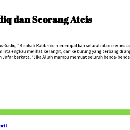
diq dan Seorang Ateis
r as-Sadiq, “Bisakah Rabb-mu menempatkan seluruh alam semesta
ta engkau melihat ke langit, dan ke burung yang terbang di ang
am Jafar berkata, “Jika Allah mampu memuat seluruh benda-benda i
ril