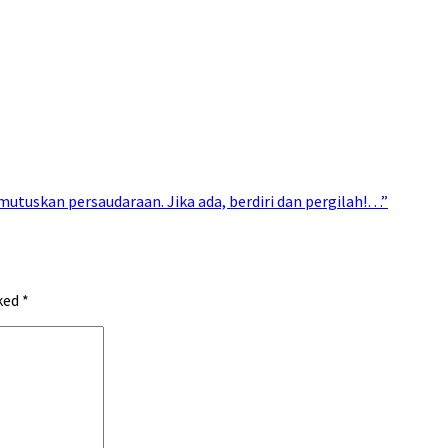
uskan persaudaraan. Jika ada, berdiri dan pergilah!…”
rked
*