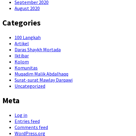
September 2020
August 2020
Categories
100 Langkah
Artikel
Daras Shaykh Mortada
Iktibar
Kolom
Komunitas
Muqadim Malik Abdalhaqq
Surat-surat Mawlay Darqawi
Uncategorized
Meta
Log in
Entries feed
Comments feed
WordPress.org