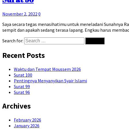
November 2, 2022
0
Saya secara tegas menasihatimu untuk meneladani Sunahnya R
sempit dan apakah sedang terasa lapang. Engkau harus membaca
Search for:
Recent Posts
Waktu dan Tempat Moussem 2026
Surat 100
Pentingnya Menyanyikan Syair Islami
Surat 99
Surat 96
Archives
February 2026
January 2026