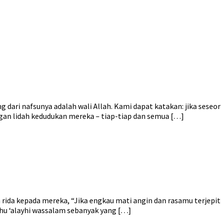
 dari nafsunya adalah wali Allah. Kami dapat katakan: jika sese
an lidah kedudukan mereka – tiap-tiap dan semua […]
 rida kepada mereka, “Jika engkau mati angin dan rasamu terjepi
lahu ‘alayhi wassalam sebanyak yang […]