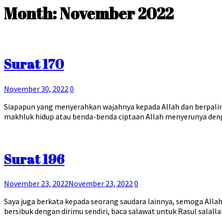
Month:
November 2022
Surat 170
November 30, 2022
0
Siapapun yang menyerahkan wajahnya kepada Allah dan berpaling
makhluk hidup atau benda-benda ciptaan Allah menyerunya deng
Surat 196
November 23, 2022
November 23, 2022
0
Saya juga berkata kepada seorang saudara lainnya, semoga Allah
bersibuk dengan dirimu sendiri, baca salawat untuk Rasul salal