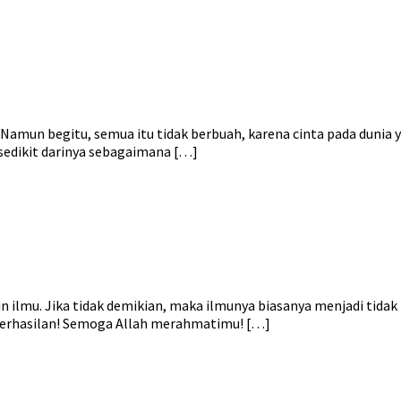
. Namun begitu, semua itu tidak berbuah, karena cinta pada duni
sedikit darinya sebagaimana […]
plin ilmu. Jika tidak demikian, maka ilmunya biasanya menjadi ti
erhasilan! Semoga Allah merahmatimu! […]