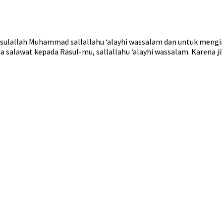
asulallah Muhammad sallallahu ‘alayhi wassalam dan untuk men
 salawat kepada Rasul-mu, sallallahu ‘alayhi wassalam. Karena 