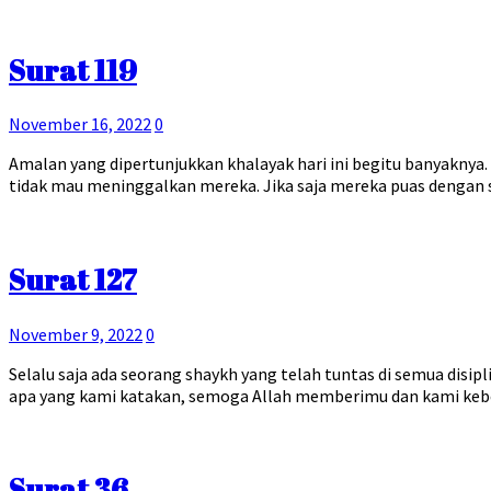
Surat 119
November 16, 2022
0
Amalan yang dipertunjukkan khalayak hari ini begitu banyaknya
tidak mau meninggalkan mereka. Jika saja mereka puas dengan 
Surat 127
November 9, 2022
0
Selalu saja ada seorang shaykh yang telah tuntas di semua disi
apa yang kami katakan, semoga Allah memberimu dan kami keb
Surat 36