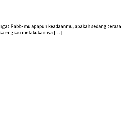
gingat Rabb-mu apapun keadaanmu, apakah sedang terasa
jika engkau melakukannya […]