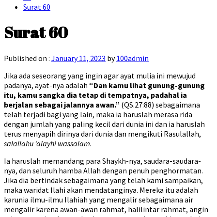
Surat 60
Surat 60
Published on :
January 11, 2023
by
100admin
Jika ada seseorang yang ingin agar ayat mulia ini mewujud
padanya, ayat-nya adalah
“Dan kamu lihat gunung-gunung
itu, kamu sangka dia tetap di tempatnya, padahal ia
berjalan sebagai jalannya awan.”
(QS.27:88) sebagaimana
telah terjadi bagi yang lain, maka ia haruslah merasa rida
dengan jumlah yang paling kecil dari dunia ini dan ia haruslah
terus menyapih dirinya dari dunia dan mengikuti Rasulallah,
salallahu ‘alayhi wassalam.
Ia haruslah memandang para Shaykh-nya, saudara-saudara-
nya, dan seluruh hamba Allah dengan penuh penghormatan.
Jika dia bertindak sebagaimana yang telah kami sampaikan,
maka waridat Ilahi akan mendatanginya. Mereka itu adalah
karunia ilmu-ilmu Ilahiah yang mengalir sebagaimana air
mengalir karena awan-awan rahmat, halilintar rahmat, angin