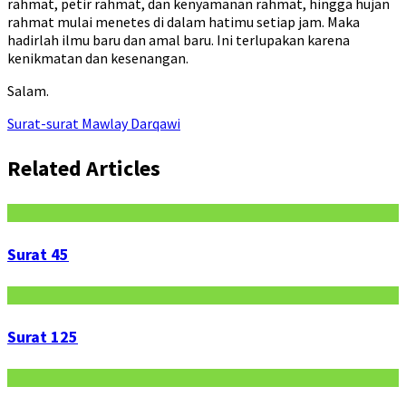
rahmat, petir rahmat, dan kenyamanan rahmat, hingga hujan
rahmat mulai menetes di dalam hatimu setiap jam. Maka
hadirlah ilmu baru dan amal baru. Ini terlupakan karena
kenikmatan dan kesenangan.
Salam.
Surat-surat Mawlay Darqawi
Related Articles
Surat 45
Surat 125