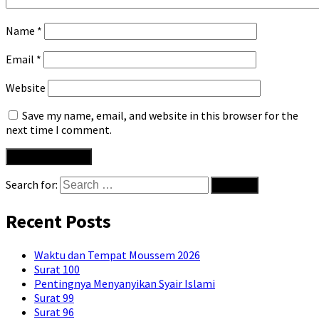
Name
*
Email
*
Website
Save my name, email, and website in this browser for the
next time I comment.
Search for:
Recent Posts
Waktu dan Tempat Moussem 2026
Surat 100
Pentingnya Menyanyikan Syair Islami
Surat 99
Surat 96