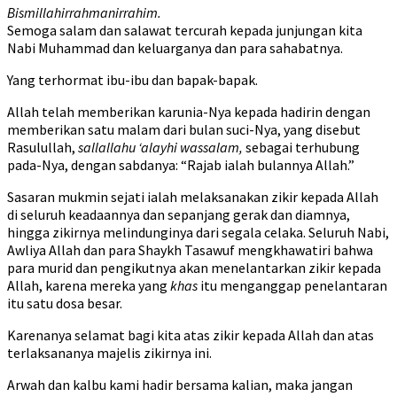
Bismillahirrahmanirrahim.
Semoga salam dan salawat tercurah kepada junjungan kita
Nabi Muhammad dan keluarganya dan para sahabatnya.
Yang terhormat ibu-ibu dan bapak-bapak.
Allah telah memberikan karunia-Nya kepada hadirin dengan
memberikan satu malam dari bulan suci-Nya, yang disebut
Rasulullah,
sallallahu ‘alayhi wassalam,
sebagai terhubung
pada-Nya, dengan sabdanya: “Rajab ialah bulannya Allah.”
Sasaran mukmin sejati ialah melaksanakan zikir kepada Allah
di seluruh keadaannya dan sepanjang gerak dan diamnya,
hingga zikirnya melindunginya dari segala celaka. Seluruh Nabi,
Awliya Allah dan para Shaykh Tasawuf mengkhawatiri bahwa
para murid dan pengikutnya akan menelantarkan zikir kepada
Allah, karena mereka yang
khas
itu menganggap penelantaran
itu satu dosa besar.
Karenanya selamat bagi kita atas zikir kepada Allah dan atas
terlaksananya majelis zikirnya ini.
Arwah dan kalbu kami hadir bersama kalian, maka jangan