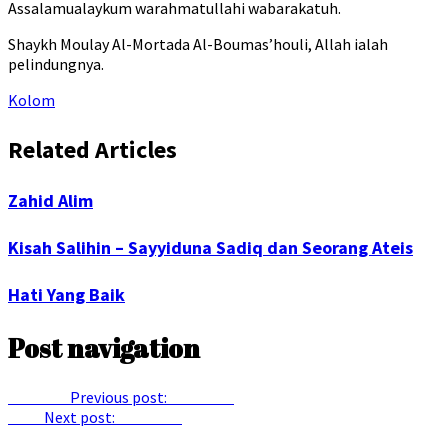
Assalamualaykum warahmatullahi wabarakatuh.
Shaykh Moulay Al-Mortada Al-Boumas’houli, Allah ialah
pelindungnya.
Kolom
Related Articles
Zahid Alim
Kisah Salihin – Sayyiduna Sadiq dan Seorang Ateis
Hati Yang Baik
Post navigation
Previous
Previous post:
Surat 193
Next
Next post:
Surat 205