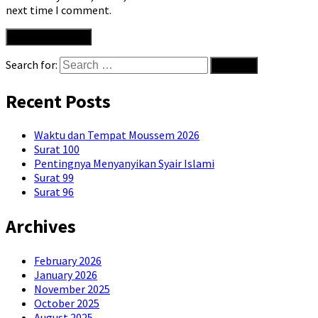
next time I comment.
Search for:
Recent Posts
Waktu dan Tempat Moussem 2026
Surat 100
Pentingnya Menyanyikan Syair Islami
Surat 99
Surat 96
Archives
February 2026
January 2026
November 2025
October 2025
August 2025