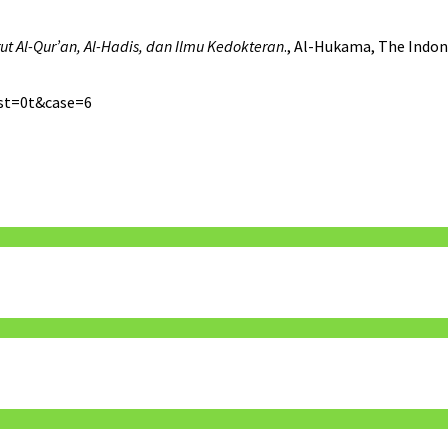
 Al-Qur’an, Al-Hadis, dan Ilmu Kedokteran
., Al-Hukama, The Indon
&st=0t&case=6