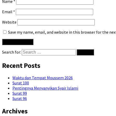
Name
*
Email
*
Website
Save my name, email, and website in this browser for the ne
Search for:
Recent Posts
Waktu dan Tempat Moussem 2026
Surat 100
Pentingnya Menyanyikan Syair Islami
Surat 99
Surat 96
Archives