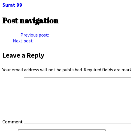
Surat 99
Post navigation
Previous
Previous post:
Surat 69
Next
Next post:
Surat 61
Leave a Reply
Your email address will not be published.
Required fields are ma
Comment