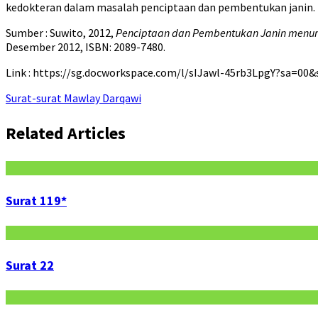
kedokteran dalam masalah penciptaan dan pembentukan janin.
Sumber : Suwito, 2012,
Penciptaan dan Pembentukan Janin menurut
Desember 2012, ISBN: 2089-7480.
Link : https://sg.docworkspace.com/l/sIJawl-45rb3LpgY?sa=00
Surat-surat Mawlay Darqawi
Related Articles
Surat 119*
Surat 22