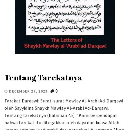
Tentang Tarekatnya
0
DECEMBER 27, 2023
Tarekat Darqawi; Surat-surat Mawlay Al-Arabi Ad-Darqawi
oleh Sayyidina Shaykh Mawlay Al-Arabi Ad-Darqawi.
Tentang tarekatnya (halaman 45). “Kami berpendapat
bahwa tarekat itu ditegakkan oleh daya dan kuasa Allah
karena tarekat itu diambil dari para shaykh, semoga Allah