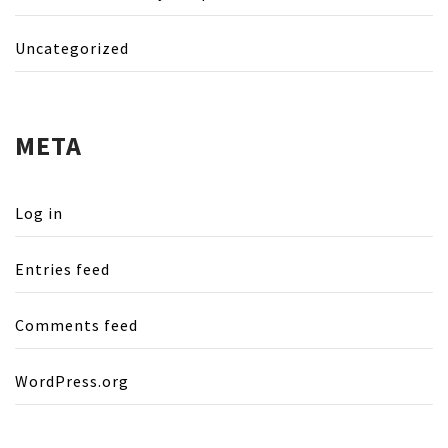
Uncategorized
META
Log in
Entries feed
Comments feed
WordPress.org