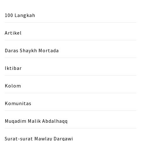
100 Langkah
Artikel
Daras Shaykh Mortada
Iktibar
Kolom
Komunitas
Muqadim Malik Abdalhaqq
Surat-surat Mawlay Darqawi