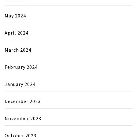
May 2024
April 2024
March 2024
February 2024
January 2024
December 2023
November 2023
October 2023