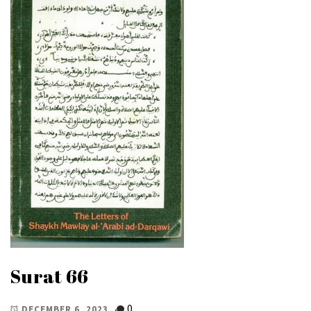
Surat 66
0
DECEMBER 6, 2023