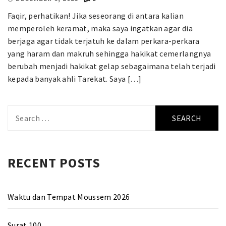
Faqir, perhatikan! Jika seseorang di antara kalian
memperoleh keramat, maka saya ingatkan agar dia
berjaga agar tidak terjatuh ke dalam perkara-perkara
yang haram dan makruh sehingga hakikat cemerlangnya
berubah menjadi hakikat gelap sebagaimana telah terjadi
kepada banyak ahli Tarekat. Saya […]
Search
for:
RECENT POSTS
Waktu dan Tempat Moussem 2026
Surat 100