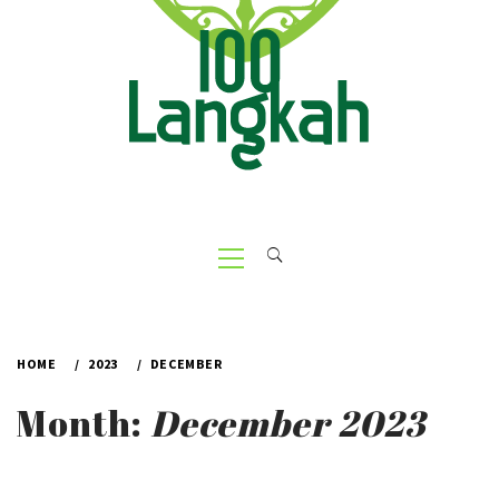
Primary
Menu
HOME
2023
DECEMBER
Month:
December 2023