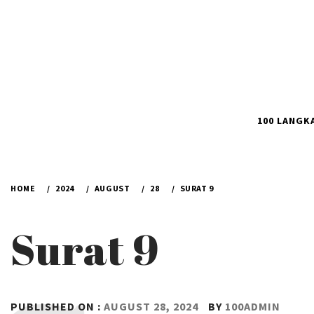
100 LANGK
HOME
2024
AUGUST
28
SURAT 9
Surat 9
PUBLISHED ON :
AUGUST 28, 2024
BY
100ADMIN