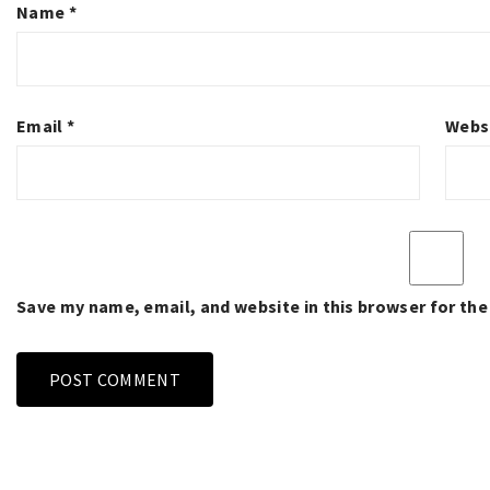
Name
*
Email
*
Webs
Save my name, email, and website in this browser for th