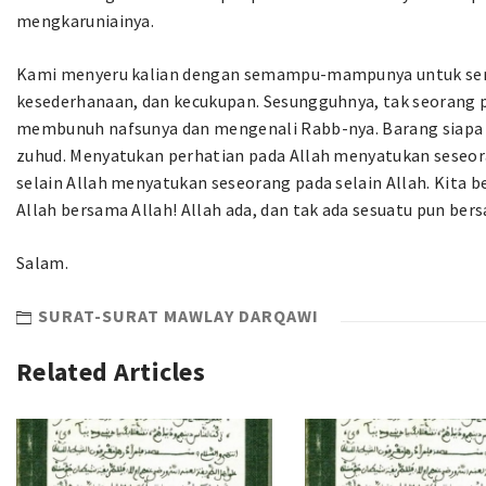
mengkaruniainya.
Kami menyeru kalian dengan semampu-mampunya untuk sena
kesederhanaan, dan kecukupan. Sesungguhnya, tak seorang pu
membunuh nafsunya dan mengenali Rabb-nya. Barang siapa 
zuhud. Menyatukan perhatian pada Allah menyatukan seseor
selain Allah menyatukan seseorang pada selain Allah. Kita b
Allah bersama Allah! Allah ada, dan tak ada sesuatu pun ber
Salam.
SURAT-SURAT MAWLAY DARQAWI
Related Articles