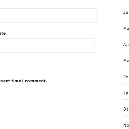
Ju
Ma
ite
Ap
Ma
Fe
e next time I comment.
Ja
De
No