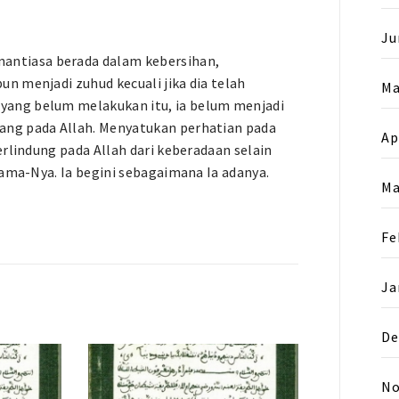
Ju
ntiasa berada dalam kebersihan,
n menjadi zuhud kecuali jika dia telah
Ma
yang belum melakukan itu, ia belum menjadi
ang pada Allah. Menyatukan perhatian pada
Ap
erlindung pada Allah dari keberadaan selain
sama-Nya. Ia begini sebagaimana Ia adanya.
Ma
Fe
Ja
De
No