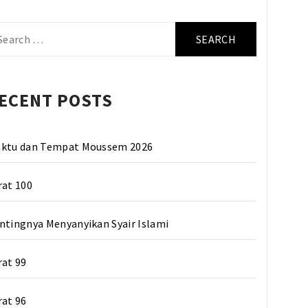
arch
r:
ECENT POSTS
ktu dan Tempat Moussem 2026
rat 100
ntingnya Menyanyikan Syair Islami
rat 99
rat 96