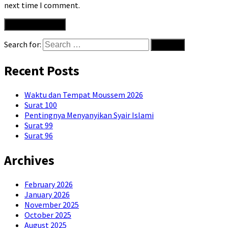
next time I comment.
Search for:
Recent Posts
Waktu dan Tempat Moussem 2026
Surat 100
Pentingnya Menyanyikan Syair Islami
Surat 99
Surat 96
Archives
February 2026
January 2026
November 2025
October 2025
August 2025