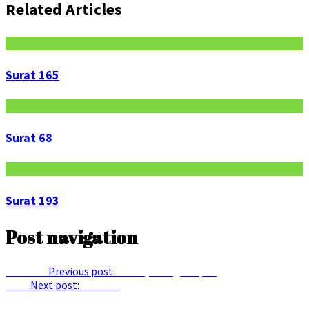
Related Articles
Surat 165
Surat 68
Surat 193
Post navigation
Previous
Previous post:
Petunjuk bagi Fuqara
Next
Next post:
Surat 88