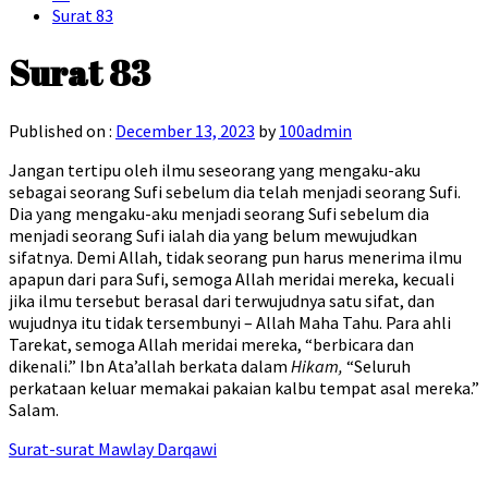
Surat 83
Surat 83
Published on :
December 13, 2023
by
100admin
Jangan tertipu oleh ilmu seseorang yang mengaku-aku
sebagai seorang Sufi sebelum dia telah menjadi seorang Sufi.
Dia yang mengaku-aku menjadi seorang Sufi sebelum dia
menjadi seorang Sufi ialah dia yang belum mewujudkan
sifatnya. Demi Allah, tidak seorang pun harus menerima ilmu
apapun dari para Sufi, semoga Allah meridai mereka, kecuali
jika ilmu tersebut berasal dari terwujudnya satu sifat, dan
wujudnya itu tidak tersembunyi – Allah Maha Tahu. Para ahli
Tarekat, semoga Allah meridai mereka, “berbicara dan
dikenali.” Ibn Ata’allah berkata dalam
Hikam,
“Seluruh
perkataan keluar memakai pakaian kalbu tempat asal mereka.”
Salam.
Surat-surat Mawlay Darqawi