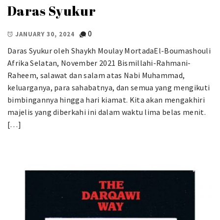
Daras Syukur
0
JANUARY 30, 2024
Daras Syukur oleh Shaykh Moulay MortadaEl-Boumashouli
Afrika Selatan, November 2021 Bismillahi-Rahmani-
Raheem, salawat dan salam atas Nabi Muhammad,
keluarganya, para sahabatnya, dan semua yang mengikuti
bimbingannya hingga hari kiamat. Kita akan mengakhiri
majelis yang diberkahi ini dalam waktu lima belas menit.
[…]