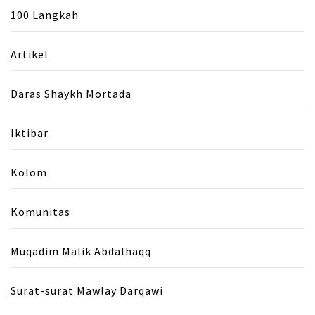
100 Langkah
Artikel
Daras Shaykh Mortada
Iktibar
Kolom
Komunitas
Muqadim Malik Abdalhaqq
Surat-surat Mawlay Darqawi