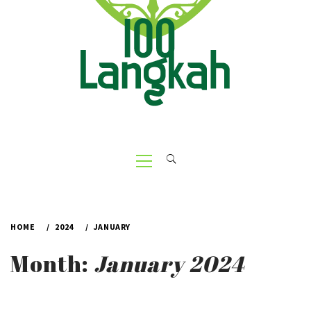
Primary
Menu
HOME
2024
JANUARY
Month:
January 2024