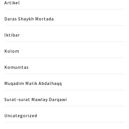
Artikel
Daras Shaykh Mortada
Iktibar
Kolom
Komunitas
Muqadim Malik Abdalhaqq
Surat-surat Mawlay Darqawi
Uncategorized