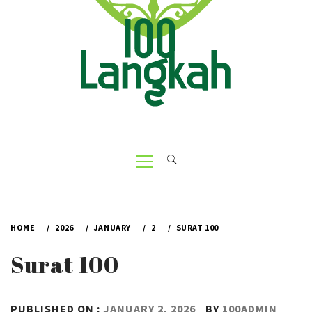
Primary
Menu
HOME
2026
JANUARY
2
SURAT 100
Surat 100
PUBLISHED ON :
JANUARY 2, 2026
BY
100ADMIN