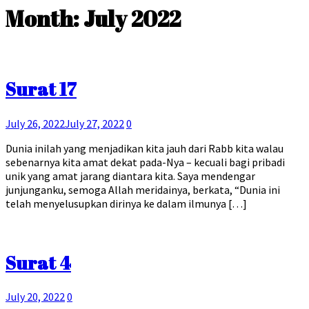
Month:
July 2022
Surat 17
July 26, 2022
July 27, 2022
0
Dunia inilah yang menjadikan kita jauh dari Rabb kita walau
sebenarnya kita amat dekat pada-Nya – kecuali bagi pribadi
unik yang amat jarang diantara kita. Saya mendengar
junjunganku, semoga Allah meridainya, berkata, “Dunia ini
telah menyelusupkan dirinya ke dalam ilmunya […]
Surat 4
July 20, 2022
0