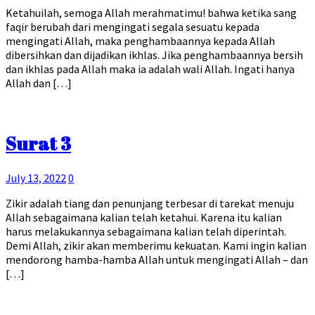
Ketahuilah, semoga Allah merahmatimu! bahwa ketika sang
faqir berubah dari mengingati segala sesuatu kepada
mengingati Allah, maka penghambaannya kepada Allah
dibersihkan dan dijadikan ikhlas. Jika penghambaannya bersih
dan ikhlas pada Allah maka ia adalah wali Allah. Ingati hanya
Allah dan […]
Surat 3
July 13, 2022
0
Zikir adalah tiang dan penunjang terbesar di tarekat menuju
Allah sebagaimana kalian telah ketahui. Karena itu kalian
harus melakukannya sebagaimana kalian telah diperintah.
Demi Allah, zikir akan memberimu kekuatan. Kami ingin kalian
mendorong hamba-hamba Allah untuk mengingati Allah – dan
[…]