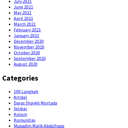
July 2021
June 2021
May 2021
April 2021
March 2021
February 2021
January 2021
December 2020
November 2020
October 2020
September 2020
August 2020
Categories
100 Langkah
Artikel
Daras Shaykh Mortada
Iktibar
Kolom
Komunitas
Muqadim Malik Abdalhaqq