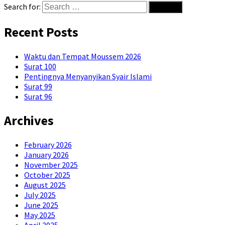
Search for:
Recent Posts
Waktu dan Tempat Moussem 2026
Surat 100
Pentingnya Menyanyikan Syair Islami
Surat 99
Surat 96
Archives
February 2026
January 2026
November 2025
October 2025
August 2025
July 2025
June 2025
May 2025
April 2025