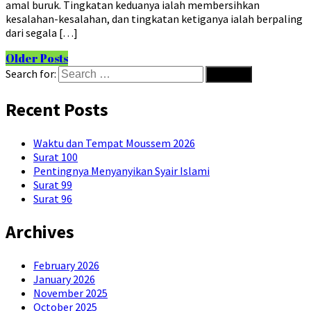
amal buruk. Tingkatan keduanya ialah membersihkan
kesalahan-kesalahan, dan tingkatan ketiganya ialah berpaling
dari segala […]
Older Posts
Search for:
Recent Posts
Waktu dan Tempat Moussem 2026
Surat 100
Pentingnya Menyanyikan Syair Islami
Surat 99
Surat 96
Archives
February 2026
January 2026
November 2025
October 2025