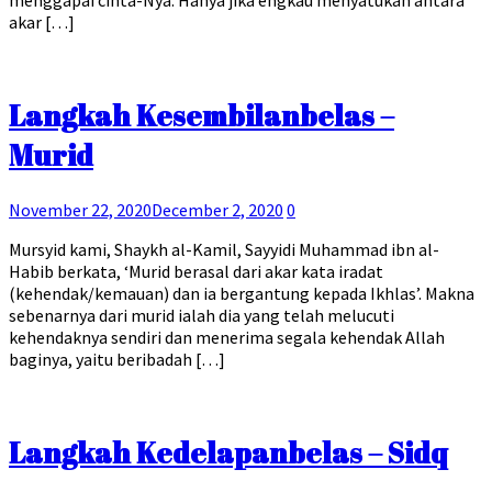
akar […]
Langkah Kesembilanbelas –
Murid
November 22, 2020
December 2, 2020
0
Mursyid kami, Shaykh al-Kamil, Sayyidi Muhammad ibn al-
Habib berkata, ‘Murid berasal dari akar kata iradat
(kehendak/kemauan) dan ia bergantung kepada Ikhlas’. Makna
sebenarnya dari murid ialah dia yang telah melucuti
kehendaknya sendiri dan menerima segala kehendak Allah
baginya, yaitu beribadah […]
Langkah Kedelapanbelas – Sidq