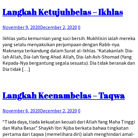
Langkah Ketujuhbelas – Ikhlas
November 9, 2020
December 2, 2020
0
Ikhlas yaitu kemurnian yang suci bersih. Mukhlisin ialah mereka
yang selalu menyaksikan perjumpaan dengan Rabb-nya.
Maknanya terkandung dalam Surat al-Ikhlas. ‘Katakanlah: Dia-
lah Allah, Dia-lah Yang Ahad. Allah, Dia-lah Ash-Shomad (Yang
Kepada-Nya bergantung segala sesuatu). Dia tidak beranak dan
Dia tidak […]
Langkah Keenambelas – Taqwa
November 6, 2020
December 2, 2020
0
“Tiada daya, tiada kekuatan kecuali dari Allah Yang Maha Tinggi
dan Maha Besar.” Shaykh Ibn ‘Ajiba berkata bahwa tingkatan
pertama dari taqwa (memelihara diri) ialah menghindari amal-