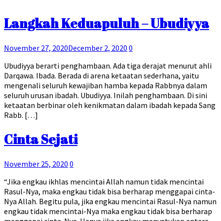
Langkah Keduapuluh – Ubudiyya
November 27, 2020
December 2, 2020
0
Ubudiyya berarti penghambaan. Ada tiga derajat menurut ahli
Darqawa. Ibada. Berada di arena ketaatan sederhana, yaitu
mengenali seluruh kewajiban hamba kepada Rabbnya dalam
seluruh urusan ibadah. Ubudiyya. Inilah penghambaan. Di sini
ketaatan berbinar oleh kenikmatan dalam ibadah kepada Sang
Rabb. […]
Cinta Sejati
November 25, 2020
0
“Jika engkau ikhlas mencintai Allah namun tidak mencintai
Rasul-Nya, maka engkau tidak bisa berharap menggapai cinta-
Nya Allah. Begitu pula, jika engkau mencintai Rasul-Nya namun
engkau tidak mencintai-Nya maka engkau tidak bisa berharap
menggapai cinta-Nya. Hanya jika engkau menyatukan antara