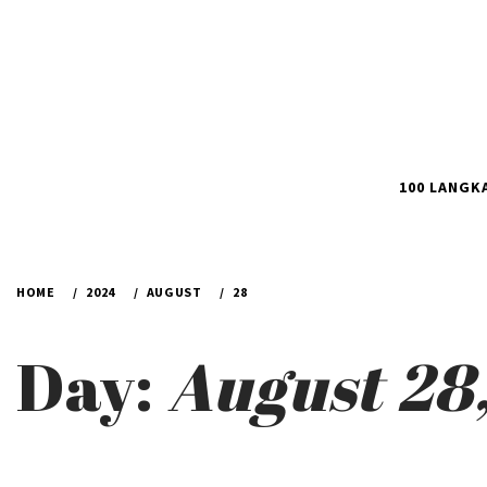
100 LANGK
HOME
2024
AUGUST
28
Day:
August 28