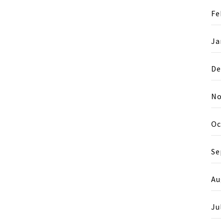
Fe
Ja
De
No
Oc
Se
Au
Ju