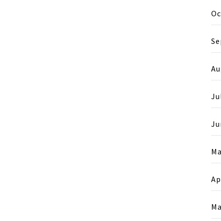
Oc
Se
Au
Ju
Ju
Ma
Ap
Ma