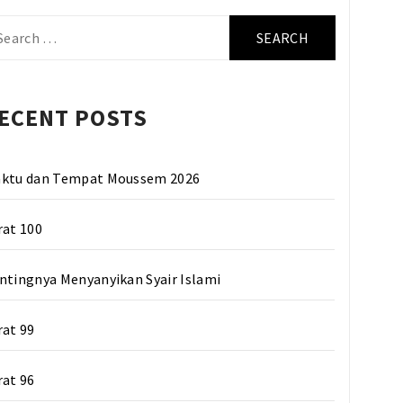
arch
r:
ECENT POSTS
ktu dan Tempat Moussem 2026
rat 100
ntingnya Menyanyikan Syair Islami
rat 99
rat 96