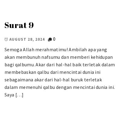
Surat 9
0
AUGUST 28, 2024
Semoga Allah merahmatimu! Ambilah apa yang
akan membunuh nafsumu dan memberi kehidupan
bagi qalbumu. Akar dari hal-hal baik terletak dalam
membebaskan qalbu dari mencintai dunia ini
sebagaimana akar dari hal-hal buruk terletak
dalam memenuhi qalbu dengan mencintai dunia ini.
Saya […]