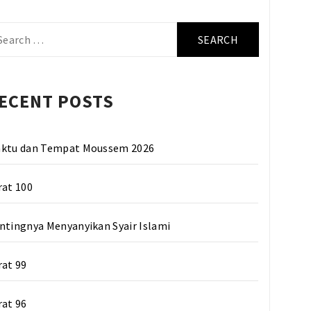
arch
r:
ECENT POSTS
ktu dan Tempat Moussem 2026
rat 100
ntingnya Menyanyikan Syair Islami
rat 99
rat 96