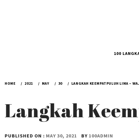
100 LANGK
HOME
2021
MAY
30
LANGKAH KEEMPATPULUH LIMA – WA
Langkah Keemp
PUBLISHED ON :
MAY 30, 2021
BY
100ADMIN