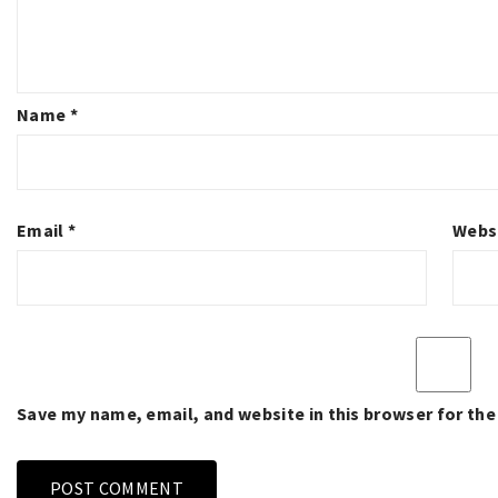
Name
*
Email
*
Webs
Save my name, email, and website in this browser for th