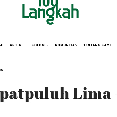
AH
ARTIKEL
KOLOM
KOMUNITAS
TENTANG KAMI
JD
atpuluh Lima 