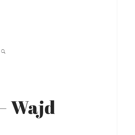
– Wajd