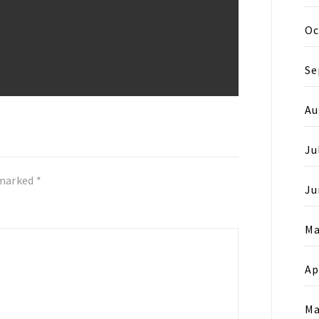
Oc
Se
Au
Ju
 marked
*
Ju
Ma
Ap
Ma