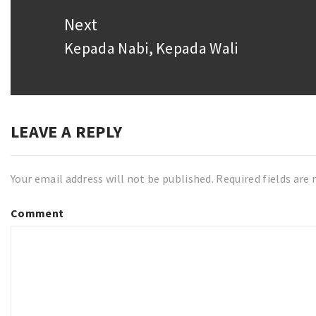
Next
Kepada Nabi, Kepada Wali
Next
post:
LEAVE A REPLY
Your email address will not be published.
Required fields are
Comment