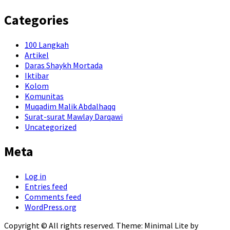
Categories
100 Langkah
Artikel
Daras Shaykh Mortada
Iktibar
Kolom
Komunitas
Muqadim Malik Abdalhaqq
Surat-surat Mawlay Darqawi
Uncategorized
Meta
Log in
Entries feed
Comments feed
WordPress.org
Copyright © All rights reserved.
Theme: Minimal Lite by