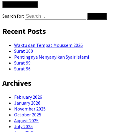
Search for:
Recent Posts
Waktu dan Tempat Moussem 2026
Surat 100
Pentingnya Menyanyikan Syair Islami
Surat 99
Surat 96
Archives
February 2026
January 2026
November 2025
October 2025
August 2025
July 2025