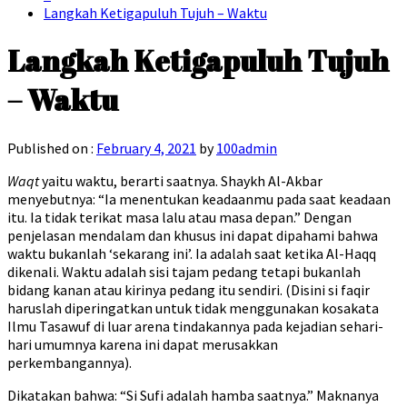
Langkah Ketigapuluh Tujuh – Waktu
Langkah Ketigapuluh Tujuh
– Waktu
Published on :
February 4, 2021
by
100admin
Waqt
yaitu waktu, berarti saatnya. Shaykh Al-Akbar
menyebutnya: “Ia menentukan keadaanmu pada saat keadaan
itu. Ia tidak terikat masa lalu atau masa depan.” Dengan
penjelasan mendalam dan khusus ini dapat dipahami bahwa
waktu bukanlah ‘sekarang ini’. Ia adalah saat ketika Al-Haqq
dikenali. Waktu adalah sisi tajam pedang tetapi bukanlah
bidang kanan atau kirinya pedang itu sendiri. (Disini si faqir
haruslah diperingatkan untuk tidak menggunakan kosakata
Ilmu Tasawuf di luar arena tindakannya pada kejadian sehari-
hari umumnya karena ini dapat merusakkan
perkembangannya).
Dikatakan bahwa: “Si Sufi adalah hamba saatnya.” Maknanya