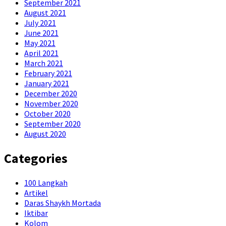
September 2021
August 2021
July 2021
June 2021
May 2021
April 2021
March 2021
February 2021
January 2021
December 2020
November 2020
October 2020
September 2020
August 2020
Categories
100 Langkah
Artikel
Daras Shaykh Mortada
Iktibar
Kolom