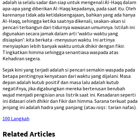
adalah ia selalu sadar dan siap untuk mengenali Al-Haqq dalam
apa-apa yang diberikan Al-Haqq kepadanya, pada saat itu. Oleh
karenanya tidak ada ketidaksengajaan, bahkan yang ada hanya
Al-Haqq, sehingga ketika saatnya dikenali, seakan-akan si
pencari terbangun dari tidurnya wawasan umumnya. Istilah ini
digunakan secara jamak dalam arti ‘waktu-waktu yang
disiapkan’: kita berkata -menyusun waktu. Ini artinya
menyiapkan lebih banyak waktu untuk dhikir dengan fikir.
Tingkatkan himma sehingga senantiasa waspada atas
Kehadiran segera.
Sejak kini yang terjadi adalah si pencari semakin waspada pada
betapa pentingnya kenyataan dari waktu yang dijalani. Masa
depan adalah kutub positif dan masa lalu adalah kutub
negatifnya, jika digabungkan mereka berterusan berubah
wujud menjadi pengisian arus listrik saat ini. Kesadaran seperti
ini didasari oleh dhikir dan fikir dan himma. Sarana terkuat pada
jenjang ini adalah hadra yang panjang (atau
raqs
: tarian nafas).
100 Langkah
Related Articles