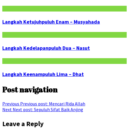
Langkah Ketujuhpuluh Enam – Musyahada
Langkah Kedelapanpuluh Dua – Nasut
Langkah Keenampuluh Lima – Dhat
Post navigation
Previous
Previous post:
Mencari Rida Allah
Next
Next post:
Sepuluh Sifat Baik Anjing
Leave a Reply