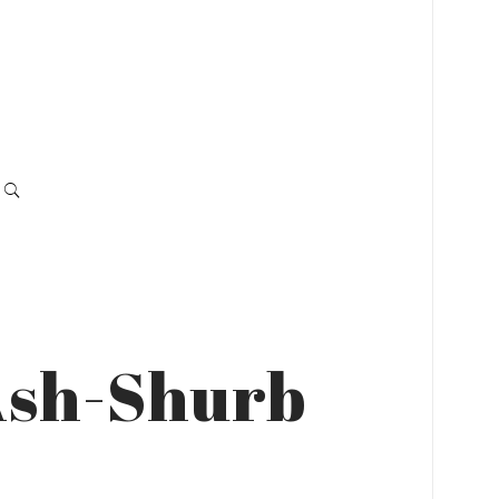
Ash-Shurb