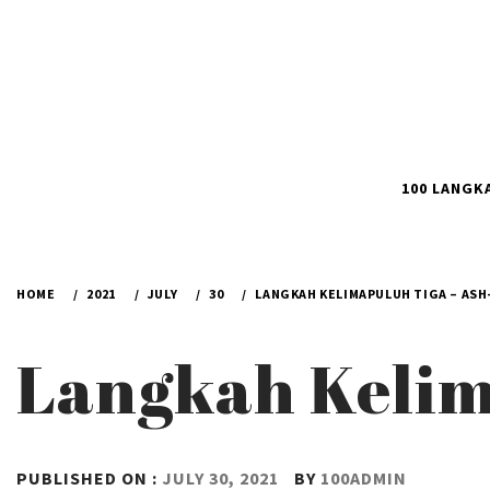
100 LANGK
HOME
2021
JULY
30
LANGKAH KELIMAPULUH TIGA – AS
Langkah Kelim
PUBLISHED ON :
JULY 30, 2021
BY
100ADMIN