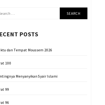
arch
r:
ECENT POSTS
ktu dan Tempat Moussem 2026
rat 100
ntingnya Menyanyikan Syair Islami
rat 99
rat 96