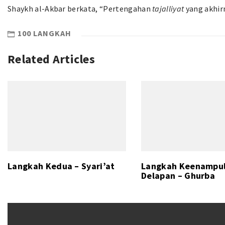
Shaykh al-Akbar berkata, “Pertengahan
tajalliyat
yang akhir
100 LANGKAH
Related Articles
Langkah Kedua – Syari’at
Langkah Keenampu
Delapan – Ghurba
Post