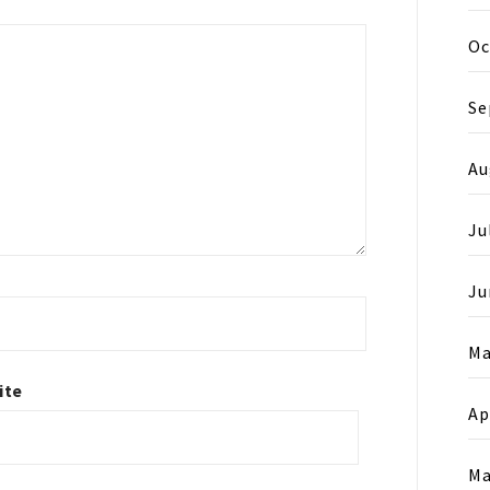
Oc
Se
Au
Ju
Ju
Ma
ite
Ap
Ma