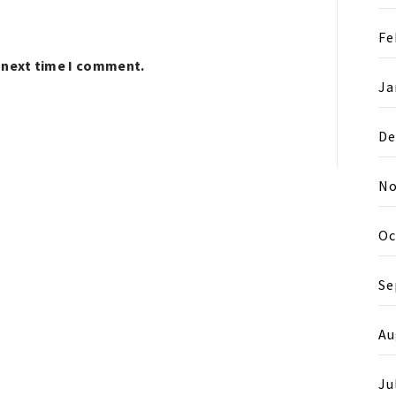
Fe
e next time I comment.
Ja
De
No
Oc
Se
Au
Ju