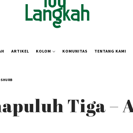
AH
ARTIKEL
KOLOM
KOMUNITAS
TENTANG KAMI
H-SHURB
apuluh Tiga – 