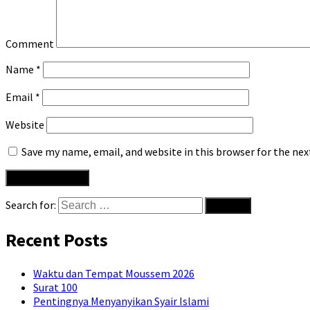
Comment
Name
*
Email
*
Website
Save my name, email, and website in this browser for the ne
Search for:
Recent Posts
Waktu dan Tempat Moussem 2026
Surat 100
Pentingnya Menyanyikan Syair Islami