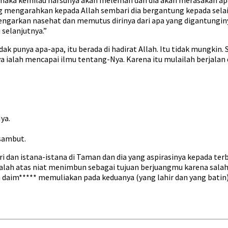
g mengarahkan kepada Allah sembari dia bergantung kepada selain
ndengarkan nasehat dan memutus dirinya dari apa yang digantungi
 selanjutnya.”
ak punya apa-apa, itu berada di hadirat Allah. Itu tidak mungkin.
 ialah mencapai ilmu tentang-Nya. Karena itu mulailah berjalan 
ya.
sambut.
ri dan istana-istana di Taman dan dia yang aspirasinya kepada te
lah atas niat menimbun sebagai tujuan berjuangmu karena salah 
 daim***** memuliakan pada keduanya (yang lahir dan yang batin)