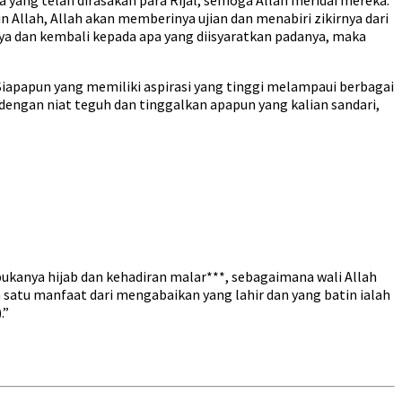
 Allah, Allah akan memberinya ujian dan menabiri zikirnya dari
nya dan kembali kepada apa yang diisyaratkan padanya, maka
 Siapapun yang memiliki aspirasi yang tinggi melampaui berbagai
dengan niat teguh dan tinggalkan apapun yang kalian sandari,
rbukanya hijab dan kehadiran malar***, sebagaimana wali Allah
satu manfaat dari mengabaikan yang lahir dan yang batin ialah
.”