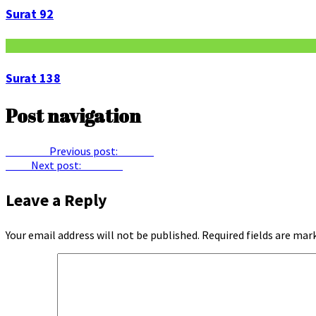
Surat 92
Surat 138
Post navigation
Previous
Previous post:
Surat 2
Next
Next post:
Surat 13
Leave a Reply
Your email address will not be published.
Required fields are ma