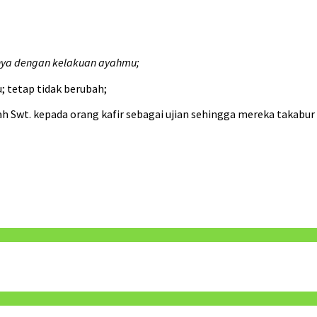
nya dengan kelakuan ayahmu;
u; tetap tidak berubah;
ah Swt. kepada orang kafir sebagai ujian sehingga mereka takabur 