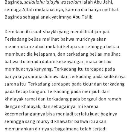
Baginda,
sallallahu ‘alayhi wassalam
ialah Abu Jahl,
semoga Allah melaknatnya, karena dia hanya melihat
Baginda sebagai anak yatimnya Abu Talib.
Demikian itu saat shaykh yang mendidik dijumpai.
Terkadang beliau melihat bahwa muridnya akan
menemukan zuhud melalui kelaparan sehingga beliau
membuat dia kelaparan, dan terkadang beliau melihat
bahwa itu berada dalam kekenyangan maka beliau
membuatnya kenyang. Terkadang itu terdapat pada
banyaknya sarana duniawi dan terkadang pada sedikitnya
sarana itu. Terkadang terdapat pada tidur dan terkadang
pada tetap bangun. Terkadang pada menjauh dari
khalayak ramai dan terkadang pada bergaul dan ramah
dengan khalayak, dan sebagainya. Ini karena
kecemerlangannya bisa menjadi terlalu kuat baginya
sehingga sang mursyid khawatir bahwa itu akan
memunahkan dirinya sebagaimana telah terjadi