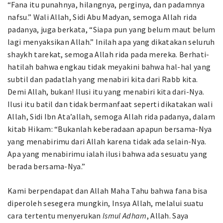
“Fana itu punahnya, hilangnya, perginya, dan padamnya
nafsu.” Wali Allah, Sidi Abu Madyan, semoga Allah rida
padanya, juga berkata, “Siapa pun yang belum maut belum
lagi menyaksikan Allah.” Inilah apa yang dikatakan seluruh
shaykh tarekat, semoga Allah rida pada mereka. Berhati-
hatilah bahwa engkau tidak meyakini bahwa hal-hal yang
subtil dan padatlah yang menabiri kita dari Rabb kita.
Demi Allah, bukan! Ilusi itu yang menabiri kita dari-Nya.
Ilusi itu batil dan tidak bermanfaat seperti dikatakan wali
Allah, Sidi Ibn Ata’allah, semoga Allah rida padanya, dalam
kitab Hikam: “Bukanlah keberadaan apapun bersama-Nya
yang menabirimu dari Allah karena tidak ada selain-Nya.
Apa yang menabirimu ialah ilusi bahwa ada sesuatu yang
berada bersama-Nya.”
Kami berpendapat dan Allah Maha Tahu bahwa fana bisa
diperoleh sesegera mungkin, Insya Allah, melalui suatu
cara tertentu menyerukan
Ismul Adham
, Allah. Saya