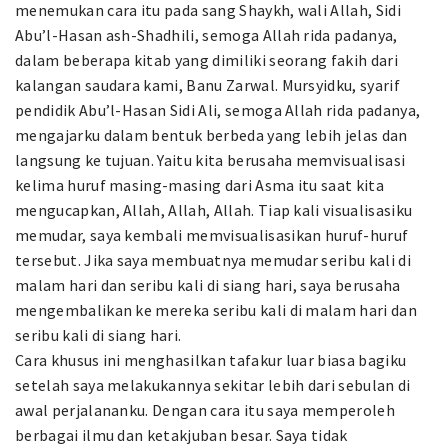
menemukan cara itu pada sang Shaykh, wali Allah, Sidi
Abu’l-Hasan ash-Shadhili, semoga Allah rida padanya,
dalam beberapa kitab yang dimiliki seorang fakih dari
kalangan saudara kami, Banu Zarwal. Mursyidku, syarif
pendidik Abu’l-Hasan Sidi Ali, semoga Allah rida padanya,
mengajarku dalam bentuk berbeda yang lebih jelas dan
langsung ke tujuan. Yaitu kita berusaha memvisualisasi
kelima huruf masing-masing dari Asma itu saat kita
mengucapkan, Allah, Allah, Allah. Tiap kali visualisasiku
memudar, saya kembali memvisualisasikan huruf-huruf
tersebut. Jika saya membuatnya memudar seribu kali di
malam hari dan seribu kali di siang hari, saya berusaha
mengembalikan ke mereka seribu kali di malam hari dan
seribu kali di siang hari.
Cara khusus ini menghasilkan tafakur luar biasa bagiku
setelah saya melakukannya sekitar lebih dari sebulan di
awal perjalananku. Dengan cara itu saya memperoleh
berbagai ilmu dan ketakjuban besar. Saya tidak