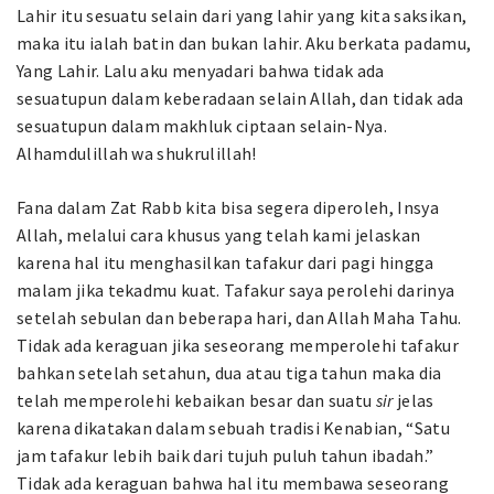
Lahir itu sesuatu selain dari yang lahir yang kita saksikan,
maka itu ialah batin dan bukan lahir. Aku berkata padamu,
Yang Lahir. Lalu aku menyadari bahwa tidak ada
sesuatupun dalam keberadaan selain Allah, dan tidak ada
sesuatupun dalam makhluk ciptaan selain-Nya.
Alhamdulillah wa shukrulillah!
Fana dalam Zat Rabb kita bisa segera diperoleh, Insya
Allah, melalui cara khusus yang telah kami jelaskan
karena hal itu menghasilkan tafakur dari pagi hingga
malam jika tekadmu kuat. Tafakur saya perolehi darinya
setelah sebulan dan beberapa hari, dan Allah Maha Tahu.
Tidak ada keraguan jika seseorang memperolehi tafakur
bahkan setelah setahun, dua atau tiga tahun maka dia
telah memperolehi kebaikan besar dan suatu
sir
jelas
karena dikatakan dalam sebuah tradisi Kenabian, “Satu
jam tafakur lebih baik dari tujuh puluh tahun ibadah.”
Tidak ada keraguan bahwa hal itu membawa seseorang