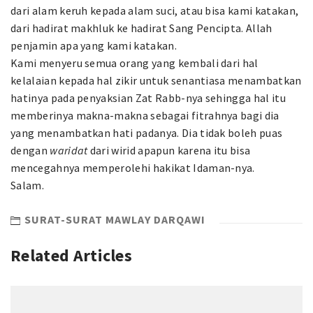
dari alam keruh kepada alam suci, atau bisa kami katakan,
dari hadirat makhluk ke hadirat Sang Pencipta. Allah
penjamin apa yang kami katakan.
Kami menyeru semua orang yang kembali dari hal
kelalaian kepada hal zikir untuk senantiasa menambatkan
hatinya pada penyaksian Zat Rabb-nya sehingga hal itu
memberinya makna-makna sebagai fitrahnya bagi dia
yang menambatkan hati padanya. Dia tidak boleh puas
dengan
waridat
dari wirid apapun karena itu bisa
mencegahnya memperolehi hakikat Idaman-nya.
Salam.
SURAT-SURAT MAWLAY DARQAWI
Related Articles