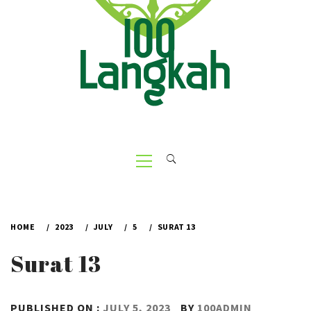
Primary
Menu
HOME
2023
JULY
5
SURAT 13
Surat 13
PUBLISHED ON :
JULY 5, 2023
BY
100ADMIN