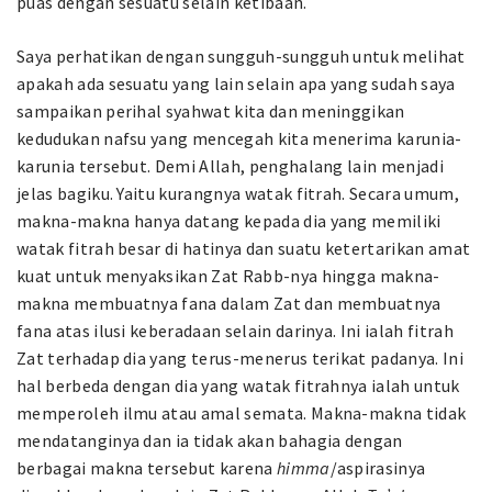
puas dengan sesuatu selain ketibaan.
Saya perhatikan dengan sungguh-sungguh untuk melihat
apakah ada sesuatu yang lain selain apa yang sudah saya
sampaikan perihal syahwat kita dan meninggikan
kedudukan nafsu yang mencegah kita menerima karunia-
karunia tersebut. Demi Allah, penghalang lain menjadi
jelas bagiku. Yaitu kurangnya watak fitrah. Secara umum,
makna-makna hanya datang kepada dia yang memiliki
watak fitrah besar di hatinya dan suatu ketertarikan amat
kuat untuk menyaksikan Zat Rabb-nya hingga makna-
makna membuatnya fana dalam Zat dan membuatnya
fana atas ilusi keberadaan selain darinya. Ini ialah fitrah
Zat terhadap dia yang terus-menerus terikat padanya. Ini
hal berbeda dengan dia yang watak fitrahnya ialah untuk
memperoleh ilmu atau amal semata. Makna-makna tidak
mendatanginya dan ia tidak akan bahagia dengan
berbagai makna tersebut karena
himma
/aspirasinya