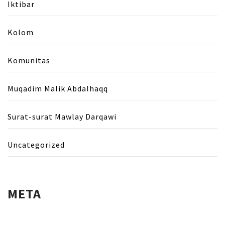
Iktibar
Kolom
Komunitas
Muqadim Malik Abdalhaqq
Surat-surat Mawlay Darqawi
Uncategorized
META