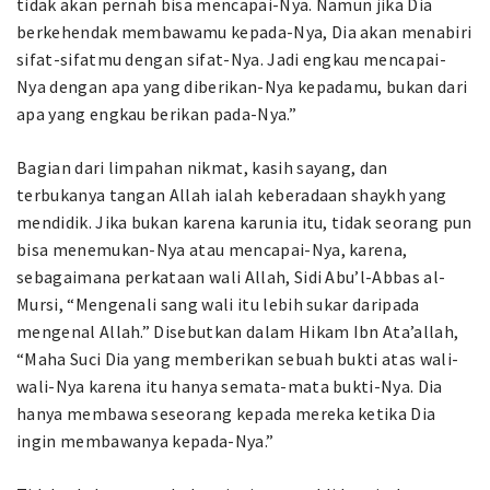
tidak akan pernah bisa mencapai-Nya. Namun jika Dia
berkehendak membawamu kepada-Nya, Dia akan menabiri
sifat-sifatmu dengan sifat-Nya. Jadi engkau mencapai-
Nya dengan apa yang diberikan-Nya kepadamu, bukan dari
apa yang engkau berikan pada-Nya.”
Bagian dari limpahan nikmat, kasih sayang, dan
terbukanya tangan Allah ialah keberadaan shaykh yang
mendidik. Jika bukan karena karunia itu, tidak seorang pun
bisa menemukan-Nya atau mencapai-Nya, karena,
sebagaimana perkataan wali Allah, Sidi Abu’l-Abbas al-
Mursi, “Mengenali sang wali itu lebih sukar daripada
mengenal Allah.” Disebutkan dalam Hikam Ibn Ata’allah,
“Maha Suci Dia yang memberikan sebuah bukti atas wali-
wali-Nya karena itu hanya semata-mata bukti-Nya. Dia
hanya membawa seseorang kepada mereka ketika Dia
ingin membawanya kepada-Nya.”