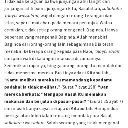
Tidak ada keraguan bahwa junjungan ahli langit dan
junjungan ahli bumi, junjungan kita, Rasulallah,
sallallahu
‘alayhi wassalam
, wujud dengan terang-terangan dan
jelas, seperti matahari pada menara penunjuk. Walau
demikian, tidak setiap orang mengenali Baginda. Hanya
beberapa yang mengenali Baginda. Allah menabiri
Baginda dari orang-orang lain sebagaimana Dia telah
menabiri beberapa orang kepada para Nabi,
‘alayhi salam
dan para wali di kalangan manusia di zamannya.
Sedemikian rupanya, hingga orang-orang itu menolak dan
tidak menerima mereka. Buktinya ada di Kitabullah,
“
Kamu melihat mereka itu memandang kepadamu
padahal ia tidak melihat.”
(Surat 7 ayat 198)
“Dan
mereka berkata: “Mengapa Rasul itu memakan
makanan dan berjalan di pasar-pasar?”
(Surat 25 ayat 7)
dan masih banyak ayat serupa di Kitabullah. Hampir dua
pertiga atau lebih ialah tentang menolak para Rasul,
sallallahu wassalam
. Salah seorang yang tidak mengenal