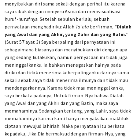
menyibukkan diri sama sekali dengan perihal itu karena
saya sibuk dengan menyeru Asma dan memvisualisasi
huruf-hurufnya. Setelah sebulan berlalu, sebuah
pernyataan menghadiriku: Allah
Ta’ala
berfirman, “
Dialah
yang Awal dan yang Akhir, yang Zahir dan yang Batin.”
(Surat 57 ayat 3) Saya berpaling dari pernyataan ini
sebagaimana biasanya dan menyibukkan diri dengan apa
yang sedang kulakukan, namun pernyataan ini tidak juga
meninggalkanku. Ia bahkan menegaskan halnya pada
diriku dan tidak menerima keberpalinganku darinya sama
sekali sebab saya tidak menerima ilmunya dan tidak mau
mendengarkannya. Karena tidak mau meninggalkanku,
saya berkata padanya, Untuk firman-Nya bahwa Dialah
yang Awal dan yang Akhir dan yang Batin, maka saya
memahaminya. Sedangkan tentang, yang Lahir, saya tidak
memahaminya karena kami hanya menyaksikan makhluk
ciptaan mewujud lahiriah. Maka pernyataan itu berkata
kepadaku, Jika Dia bermaksud dengan firman-Nya, yang