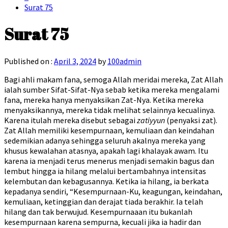
Surat 75
Surat 75
Published on :
April 3, 2024
by
100admin
Bagi ahli makam fana, semoga Allah meridai mereka, Zat Allah
ialah sumber Sifat-Sifat-Nya sebab ketika mereka mengalami
fana, mereka hanya menyaksikan Zat-Nya. Ketika mereka
menyaksikannya, mereka tidak melihat selainnya kecualinya.
Karena itulah mereka disebut sebagai
zatiyyun
(penyaksi zat).
Zat Allah memiliki kesempurnaan, kemuliaan dan keindahan
sedemikian adanya sehingga seluruh akalnya mereka yang
khusus kewalahan atasnya, apakah lagi khalayak awam. Itu
karena ia menjadi terus menerus menjadi semakin bagus dan
lembut hingga ia hilang melalui bertambahnya intensitas
kelembutan dan kebagusannya. Ketika ia hilang, ia berkata
kepadanya sendiri, “Kesempurnaan-Ku, keagungan, keindahan,
kemuliaan, ketinggian dan derajat tiada berakhir. Ia telah
hilang dan tak berwujud. Kesempurnaaan itu bukanlah
kesempurnaan karena sempurna, kecuali jika ia hadir dan