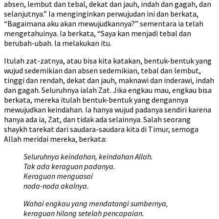
absen, lembut dan tebal, dekat dan jauh, indah dan gagah, dan
selanjutnya.” Ia menginginkan perwujudan ini dan berkata,
“Bagaimana aku akan mewujudkannya?” sementara ia telah
mengetahuinya. Ia berkata, “Saya kan menjadi tebal dan
berubah-ubah. Ia melakukan itu.
Itulah zat-zatnya, atau bisa kita katakan, bentuk-bentuk yang
wujud sedemikian dan absen sedemikian, tebal dan lembut,
tinggi dan rendah, dekat dan jauh, maknawi dan inderawi, indah
dan gagah. Seluruhnya ialah Zat. Jika engkau mau, engkau bisa
berkata, mereka itulah bentuk-bentuk yang dengannya
mewujudkan keindahan. Ia hanya wujud padanya sendiri karena
hanya ada ia, Zat, dan tidak ada selainnya. Salah seorang
shaykh tarekat dari saudara-saudara kita di Timur, semoga
Allah meridai mereka, berkata:
Seluruhnya keindahan, keindahan Allah.
Tak ada keraguan padanya.
Keraguan menguasai
noda-noda akalnya.
Wahai engkau yang mendatangi sumbernya,
keraguan hilang setelah pencapaian.