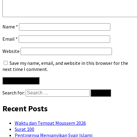
Name
*
Email
*
Website
Save my name, email, and website in this browser for the
next time I comment.
Search for:
Recent Posts
Waktu dan Tempat Moussem 2026
Surat 100
Pentingnya Menyanyikan Syair Islami