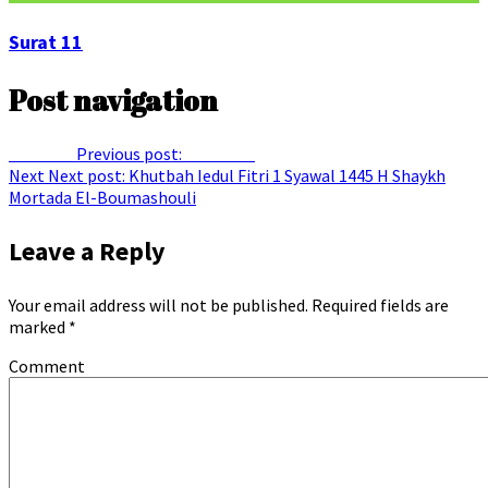
Surat 11
Post navigation
Previous
Previous post:
Surat 122
Next
Next post:
Khutbah Iedul Fitri 1 Syawal 1445 H Shaykh
Mortada El-Boumashouli
Leave a Reply
Your email address will not be published.
Required fields are
marked
*
Comment