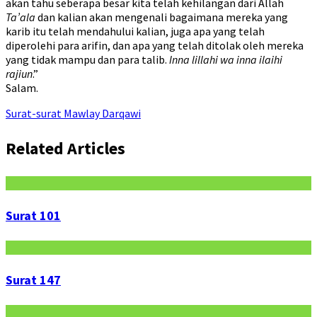
akan tahu seberapa besar kita telah kehilangan dari Allah
Ta’ala
dan kalian akan mengenali bagaimana mereka yang
karib itu telah mendahului kalian, juga apa yang telah
diperolehi para arifin, dan apa yang telah ditolak oleh mereka
yang tidak mampu dan para talib.
Inna lillahi wa inna ilaihi
rajiun
.”
Salam.
Surat-surat Mawlay Darqawi
Related Articles
Surat 101
Surat 147