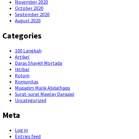
November 2020
October 2020
September 2020
August 2020
Categories
100 Langkah
Artikel
Daras Shaykh Mortada
Iktibar
Kolom
Komunitas
Muqadim Malik Abdalhaqq
Surat-surat Mawlay Darqawi
Uncategorized
Meta
Log in
Entries feed