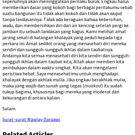
sepenuhnya akan meninggalkan perilaku buruk. Engkau harus
memberikan dasar yang kokoh bagi berbagai perilakumu sebab
suatu bangunan itu tidak akan kokoh dan tidak akan wujud
tanpa landasannya. Tidak ada keraguan bahwa kebersihan,
wudu, dan membersihkan diri dari air kencing setelah pergi ke
jamban itu sebuah landasan yang bagus. Kami melihat amat
jarang sekali di kalangan khalayak yang peduli kepada tiga
perkara ini. Amat sedikit orang yang menasehati diri mereka
sendiri dan sungguh-sungguh ikhlas dalam taubatnya.
Andainya kita semua menasehati diri kita sendiri dan sungguh-
sungguh ikhlas dalam taubat kita, Allah akan memberi kita
pembukaan dalam waktu singkat. Kita akan mengalami
peristiwa hebat. Saya menasehatimu untuk menghadapi
khalayak dengan akhlak mulia. Jika engkau berakhlak mulia,
maka yang wajib dan sunah yang tegas (
muakad
) itu sudah
cukup bagimu, khususnya bagi mereka yang moderat dan
kekurangan di antara kalian.
Salam.
Surat-surat Mawlay Darqawi
Related Articles