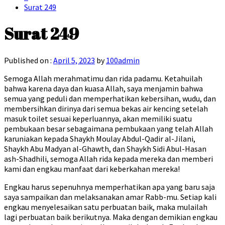
Surat 249
Surat 249
Published on :
April 5, 2023
by
100admin
Semoga Allah merahmatimu dan rida padamu. Ketahuilah
bahwa karena daya dan kuasa Allah, saya menjamin bahwa
semua yang peduli dan memperhatikan kebersihan, wudu, dan
membersihkan dirinya dari semua bekas air kencing setelah
masuk toilet sesuai keperluannya, akan memiliki suatu
pembukaan besar sebagaimana pembukaan yang telah Allah
karuniakan kepada Shaykh Moulay Abdul-Qadir al-Jilani,
Shaykh Abu Madyan al-Ghawth, dan Shaykh Sidi Abul-Hasan
ash-Shadhili, semoga Allah rida kepada mereka dan memberi
kami dan engkau manfaat dari keberkahan mereka!
Engkau harus sepenuhnya memperhatikan apa yang baru saja
saya sampaikan dan melaksanakan amar Rabb-mu. Setiap kali
engkau menyelesaikan satu perbuatan baik, maka mulailah
lagi perbuatan baik berikutnya. Maka dengan demikian engkau