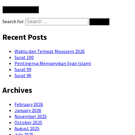
Search for:
Recent Posts
Waktu dan Tempat Moussem 2026
Surat 100
Pentingnya Menyanyikan Syair Islami
Surat 99
Surat 96
Archives
February 2026
January 2026
November 2025
October 2025
August 2025
July 2025