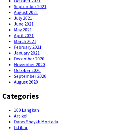
October 2021
September 2021
August 2021
July 2021
June 2021
May 2021
April 2021
March 2021
February 2021
January 2021
December 2020
November 2020
October 2020
September 2020
August 2020
Categories
100 Langkah
Artikel
Daras Shaykh Mortada
Iktibar