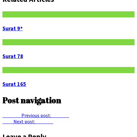
Surat 9*
Surat 78
Surat 165
Post navigation
Previous
Previous post:
Surat 20
Next
Next post:
Surat 16
Leave a Reply